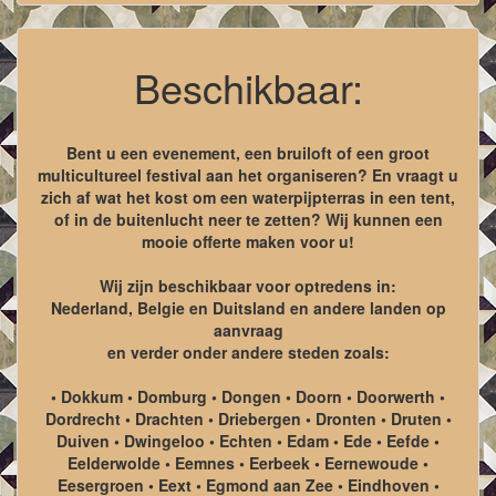
Beschikbaar:
Bent u een evenement, een bruiloft of een groot
multicultureel festival aan het organiseren? En vraagt u
zich af wat het kost om een waterpijpterras in een tent,
of in de buitenlucht neer te zetten? Wij kunnen een
mooie offerte maken voor u!
Wij zijn beschikbaar voor optredens in:
Nederland, Belgie en Duitsland en andere landen op
aanvraag
en verder onder andere steden zoals:
• Dokkum • Domburg • Dongen • Doorn • Doorwerth •
Dordrecht • Drachten • Driebergen • Dronten • Druten •
Duiven • Dwingeloo • Echten • Edam • Ede • Eefde •
Eelderwolde • Eemnes • Eerbeek • Eernewoude •
Eesergroen • Eext • Egmond aan Zee • Eindhoven •