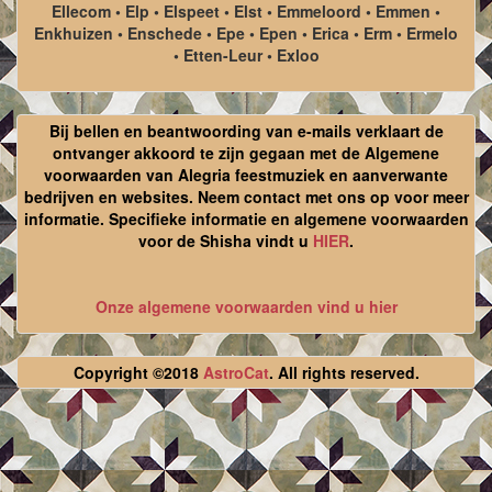
Ellecom • Elp • Elspeet • Elst • Emmeloord • Emmen •
Enkhuizen • Enschede • Epe • Epen • Erica • Erm • Ermelo
• Etten-Leur • Exloo
Bij bellen en beantwoording van e-mails verklaart de
ontvanger akkoord te zijn gegaan met de Algemene
voorwaarden van Alegria feestmuziek en aanverwante
bedrijven en websites. Neem contact met ons op voor meer
informatie. Specifieke informatie en algemene voorwaarden
voor de Shisha vindt u
HIER
.
Onze algemene voorwaarden vind u hier
Copyright ©2018
AstroCat
. All rights reserved.