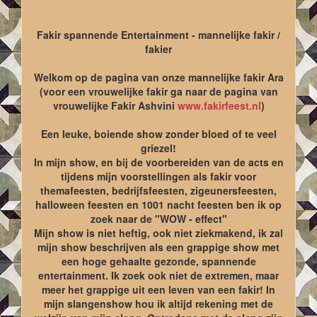
Fakir spannende Entertainment - mannelijke fakir /
fakier
Welkom op de pagina van onze mannelijke fakir Ara
(voor een vrouwelijke fakir ga naar de pagina van
vrouwelijke Fakir Ashvini
www.fakirfeest.nl
)
Een leuke, boiende show zonder bloed of te veel
griezel!
In mijn show, en bij de voorbereiden van de acts en
tijdens mijn voorstellingen als fakir voor
themafeesten, bedrijfsfeesten, zigeunersfeesten,
halloween feesten en 1001 nacht feesten ben ik op
zoek naar de "WOW - effect"
Mijn show is niet heftig, ook niet ziekmakend, ik zal
mijn show beschrijven als een grappige show met
een hoge gehaalte gezonde, spannende
entertainment. Ik zoek ook niet de extremen, maar
meer het grappige uit een leven van een fakir! In
mijn slangenshow hou ik altijd rekening met de