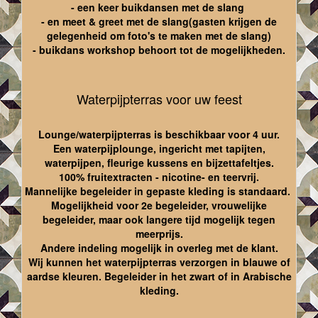
- een keer buikdansen met de slang
- en meet & greet met de slang(gasten krijgen de
gelegenheid om foto's te maken met de slang)
- buikdans workshop behoort tot de mogelijkheden.
Waterpijpterras voor uw feest
Lounge/waterpijpterras is beschikbaar voor 4 uur.
Een waterpijplounge, ingericht met tapijten,
waterpijpen, fleurige kussens en bijzettafeltjes.
100% fruitextracten - nicotine- en teervrij.
Mannelijke begeleider in gepaste kleding is standaard.
Mogelijkheid voor 2e begeleider, vrouwelijke
begeleider, maar ook langere tijd mogelijk tegen
meerprijs.
Andere indeling mogelijk in overleg met de klant.
Wij kunnen het waterpijpterras verzorgen in blauwe of
aardse kleuren. Begeleider in het zwart of in Arabische
kleding.