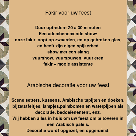
Fakir voor uw feest
Duur optreden: 20 à 30 minuten
Een adembenemende show:
onze fakir loopt op zwaarden, en op gebroken glas,
en heeft zijn eigen spijkerbed
show met een slang
vuurshow, vuurspuwen, vuur eten
fakir + mooie assistente
Arabische decoratie voor uw feest
Scene setters, kussens, Arabische tapijten en doeken,
bijzettafeltjes, lampjes,palmbomen en waterpijpen als
decoratie, bedoeïenentent, enz.
Wij hebben alles in huis om uw feest om te toveren in
een Arabisch paleis.
Decoratie wordt opgezet, en opgeruimd.