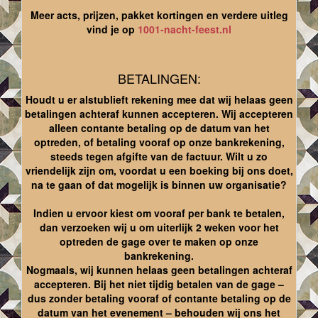
Meer acts, prijzen, pakket kortingen en verdere uitleg
vind je op
1001-nacht-feest.nl
BETALINGEN:
Houdt u er alstublieft rekening mee dat wij helaas geen
betalingen achteraf kunnen accepteren. Wij accepteren
alleen contante betaling op de datum van het
optreden, of betaling vooraf op onze bankrekening,
steeds tegen afgifte van de factuur. Wilt u zo
vriendelijk zijn om, voordat u een boeking bij ons doet,
na te gaan of dat mogelijk is binnen uw organisatie?
Indien u ervoor kiest om vooraf per bank te betalen,
dan verzoeken wij u om uiterlijk 2 weken voor het
optreden de gage over te maken op onze
bankrekening.
Nogmaals, wij kunnen helaas geen betalingen achteraf
accepteren. Bij het niet tijdig betalen van de gage –
dus zonder betaling vooraf of contante betaling op de
datum van het evenement – behouden wij ons het