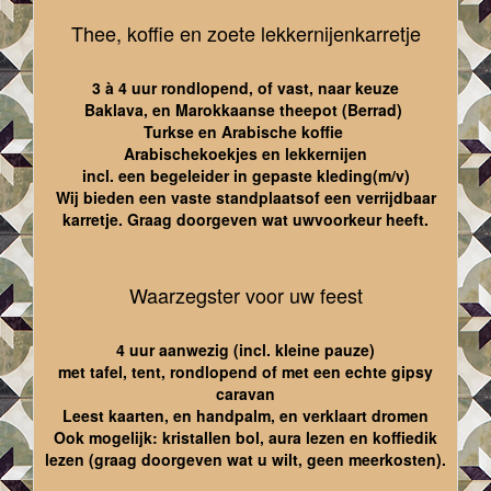
Thee, koffie en zoete lekkernijenkarretje
3 à 4 uur rondlopend, of vast, naar keuze
Baklava, en Marokkaanse theepot (Berrad)
Turkse en Arabische koffie
Arabischekoekjes en lekkernijen
incl. een begeleider in gepaste kleding(m/v)
Wij bieden een vaste standplaatsof een verrijdbaar
karretje. Graag doorgeven wat uwvoorkeur heeft.
Waarzegster voor uw feest
4 uur aanwezig (incl. kleine pauze)
met tafel, tent, rondlopend of met een echte gipsy
caravan
Leest kaarten, en handpalm, en verklaart dromen
Ook mogelijk: kristallen bol, aura lezen en koffiedik
lezen (graag doorgeven wat u wilt, geen meerkosten).